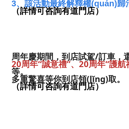
3、該活動最終解釋權(quán)
（詳情可咨詢有道門店）
周年慶期間，到店試駕/訂車
20周年“誠意禮”、20周年“護航
等。
多重驚喜等你到店領(lǐng)取。
（詳情可咨詢有道門店）