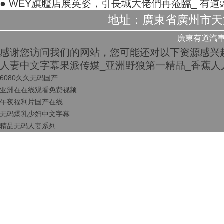
● WEY旗艦店展英姿，引長城大佬們再蒞臨_ 有
地址：廣東省廣州市天河區
廣東有道汽車集團
感谢您访问我们的网站，您可能还对以下资源感兴
人妻中文字幕果派传媒_亚洲野狼第一精品_香蕉人
6080久久无码国产
亚洲在在线观看免费视频
午夜福利片国产在线
无码爆乳少妇中文字幕
精品无码人妻系列