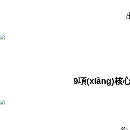
9項(xiàng)核心