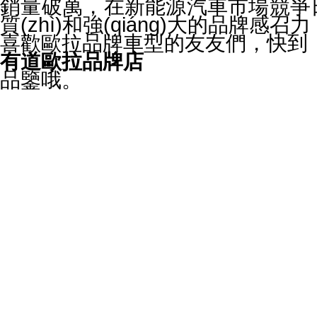
銷量破萬，在新能源汽車市場競爭日
質(zhì)和強(qiáng)大的品牌
喜歡歐拉品牌車型的友友們，快到
有道歐拉品牌店
品鑒哦。