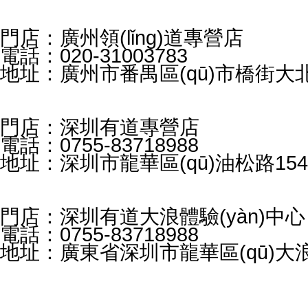
門店：廣州領(lǐng)道專營店
電話：020-31003783
地址：廣州市番禺區(qū)市橋街大北
門店：深圳有道專營店
電話：0755-83718988
地址：深圳市龍華區(qū)油松路15
門店：深圳有道大浪體驗(yàn)中心
電話：0755-83718988
地址：廣東省深圳市龍華區(qū)大