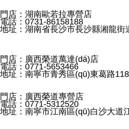
門店：湖南歐若拉專營店
電話：0731-86158188
地址：湖南省長沙市長沙縣湘龍街道湘貿
門店：廣西榮道萬達(dá)店
電話：0771-5653466
地址：南寧市青秀區(qū)東葛路118號
門店：廣西榮道專營店
電話：0771-5312520
地址：南寧市江南區(qū)白沙大道江