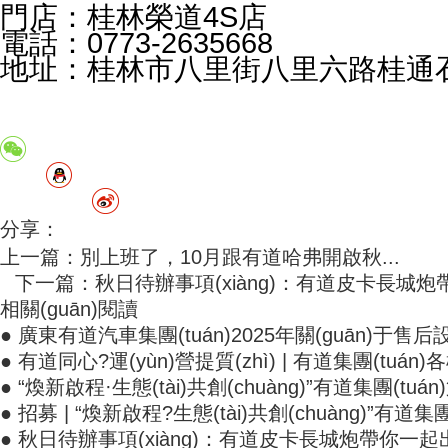
門店：桂林榮道4S店
電話：0773-2635668
地址：桂林市八里街八里六路桂通
分享：
上一篇：別上班了，10月跟有道哈弗開啟秋...
下一篇：秋日待辦事項(xiàng)：有道皮卡長城炮帶.
相關(guān)閱讀
● 廣東有道汽車集團(tuán)2025年關(guān)于售后
● 有道同心?運(yùn)營提質(zhì) | 有道集團(tuán)各
● “煥新啟程·生態(tài)共創(chuàng)”有道集團(t
● 招募 | “煥新啟程?生態(tài)共創(chuàng)”有道集團(
● 秋日待辦事項(xiàng)：有道皮卡長城炮帶你一起出