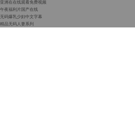
亚洲在在线观看免费视频
午夜福利片国产在线
无码爆乳少妇中文字幕
精品无码人妻系列