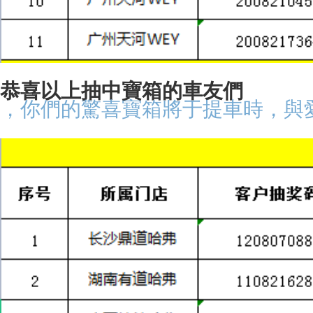
恭喜以上抽中寶箱的車友們
，你們的驚喜寶箱將于提車時，與愛車