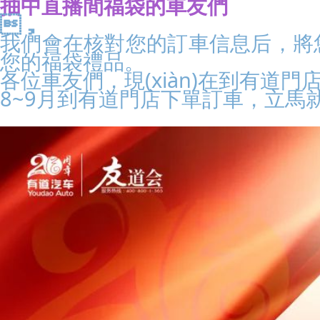
抽中直播間福袋的車友們
，
我們會在核對您的訂車信息后，將
您的福袋禮品。
各位車友們，現(xiàn)在到有道
8~9月到有道門店下單訂車，立