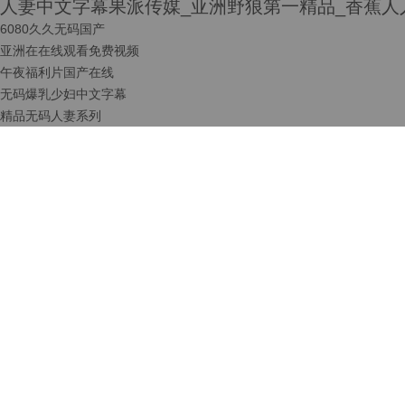
人妻中文字幕果派传媒_亚洲野狼第一精品_香蕉人
6080久久无码国产
亚洲在在线观看免费视频
午夜福利片国产在线
无码爆乳少妇中文字幕
精品无码人妻系列