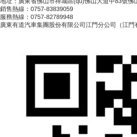
地址：廣東省佛山市禪城區(qū)佛山大道中83號佛山
銷售熱線：0757-83839059
服務熱線：0757-82789948
廣東有道汽車集團股份有限公司江門分公司（江門