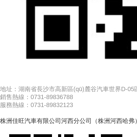
地址：湖南省長沙市高新區(qū)麓谷汽車世界D-05區(
銷售熱線：0731-89836788
服務熱線：0731-89832123
株洲佳旺汽車有限公司河西分公司（株洲河西哈弗