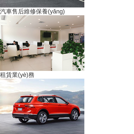
汽車售后維修保養(yǎng)
租賃業(yè)務