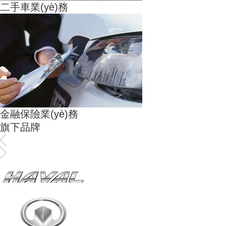
二手車業(yè)務
金融保險業(yè)務
旗下品牌