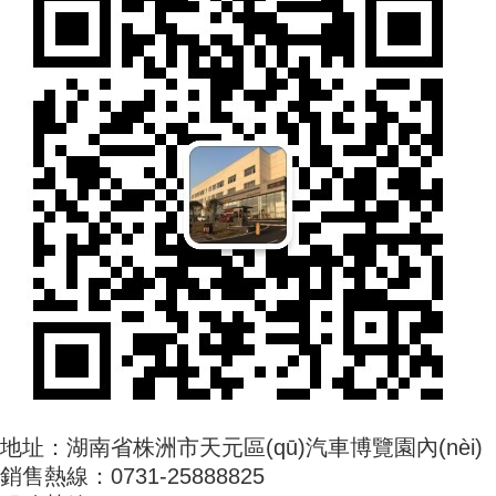
地址：湖南省株洲市天元區(qū)汽車博覽園內(nèi)
銷售熱線：0731-25888825