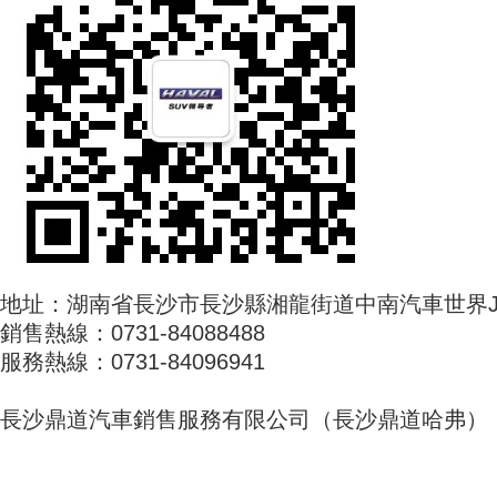
地址：湖南省長沙市長沙縣湘龍街道中南汽車世界J區(
銷售熱線：0731-84088488
服務熱線：0731-84096941
長沙鼎道汽車銷售服務有限公司（長沙鼎道哈弗）