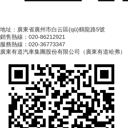
地址：廣東省廣州市白云區(qū)鶴龍路5號
銷售熱線：020-86212921
服務熱線：020-36773347
廣東有道汽車集團股份有限公司（廣東有道哈弗）