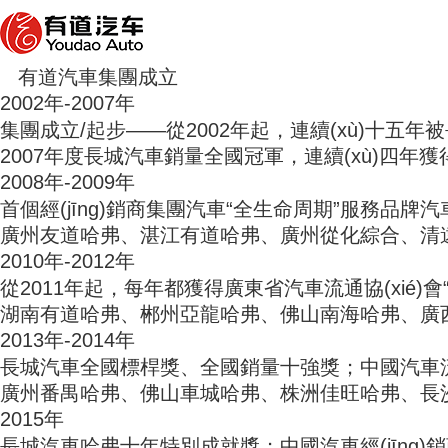
有道汽車集團成立
2002年-2007年
集團成立/起步——從2002年起，連續(xù)十五年被長
2007年度長城汽車銷量全國冠軍，連續(xù)四年
2008年-2009年
首個經(jīng)銷商集團汽車“全生命周期”服務品牌汽
廣州友道哈弗、湛江有道哈弗、廣州從化綜合、
2010年-2012年
從2011年起，每年都獲得廣東省汽車流通協(xié)會
湖南有道哈弗、郴州亞龍哈弗、佛山南海哈弗、
2013年-2014年
長城汽車全國標桿獎、全國銷量十強獎；中國汽車流
廣州番禺哈弗、佛山車城哈弗、株洲佳旺哈弗、長
2015年
長城汽車哈弗十年特別成就獎；中國汽車經(jīng)