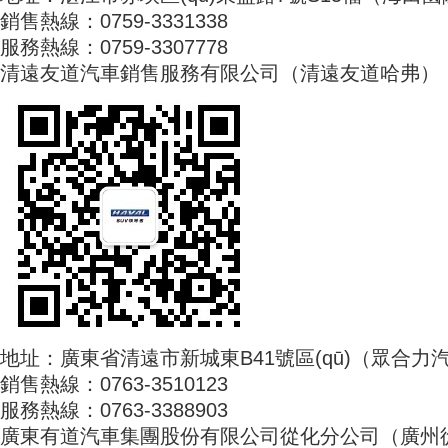
銷售熱線：0759-3331338
服務熱線：0759-3307778
清遠友道汽車銷售服務有限公司（清遠友道哈弗）
地址：廣東省清遠市新城東B41號區(qū)（眾合力汽車
銷售熱線：0763-3510123
服務熱線：0763-3388903
廣東有道汽車集團股份有限公司從化分公司（廣州