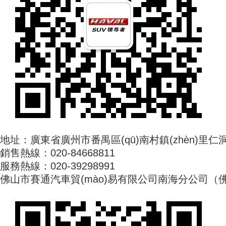
地址：廣東省廣州市番禺區(qū)南村鎮(zhèn)里仁洞
銷售熱線：020-84668811
服務熱線：020-39298991
佛山市賽通汽車貿(mào)易有限公司南海分公司（