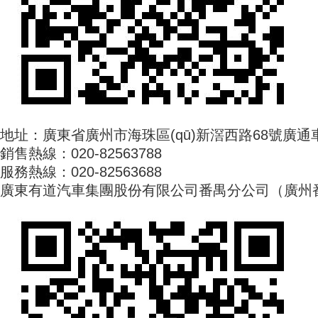
地址：廣東省廣州市海珠區(qū)新滘西路68號廣通車城
銷售熱線：020-82563788
服務熱線：020-82563688
廣東有道汽車集團股份有限公司番禺分公司（廣州