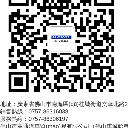
地址：廣東省佛山市南海區(qū)桂城街道文華北路2
銷售熱線：0757-86316038
服務熱線：0757-86306197
佛山市賽通汽車貿(mào)易有限公司（佛山車城哈