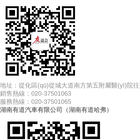
地址：從化區(qū)從城大道南方第五附屬醫(yī)院
銷售熱線：020-37501063
服務熱線：020-37501065
湖南有道汽車有限公司（湖南有道哈弗）