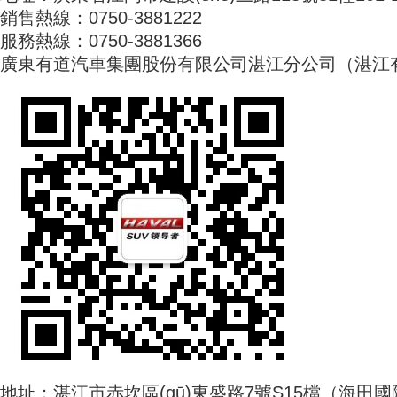
銷售熱線：0750-3881222
服務熱線：0750-3881366
廣東有道汽車集團股份有限公司湛江分公司（湛江
地址：湛江市赤坎區(qū)東盛路7號S15檔（海田